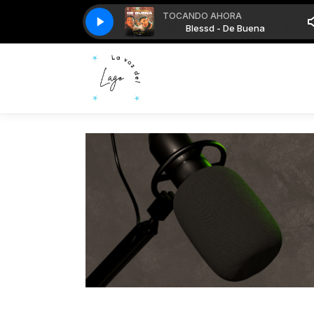
TOCANDO AHORA
Blessd - De Buena
Blessd - De Buena