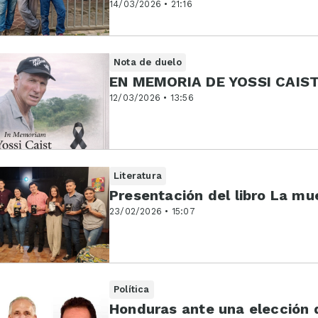
14/03/2026 • 21:16
Nota de duelo
EN MEMORIA DE YOSSI CAIS
12/03/2026 • 13:56
Literatura
Presentación del libro La mu
23/02/2026 • 15:07
Política
Honduras ante una elección d