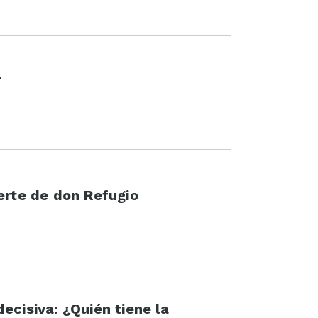
T
erte de don Refugio
ecisiva: ¿Quién tiene la