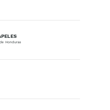
APELES
s de Honduras