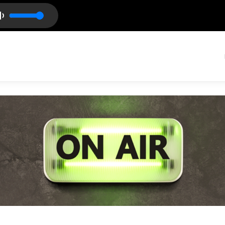
CIELO