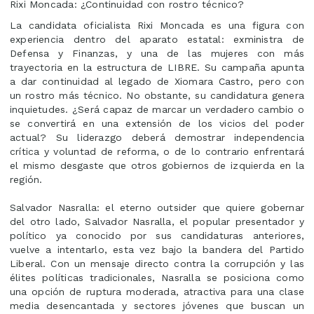
Rixi Moncada: ¿Continuidad con rostro técnico?
La candidata oficialista Rixi Moncada es una figura con
experiencia dentro del aparato estatal: exministra de
Defensa y Finanzas, y una de las mujeres con más
trayectoria en la estructura de LIBRE. Su campaña apunta
a dar continuidad al legado de Xiomara Castro, pero con
un rostro más técnico. No obstante, su candidatura genera
inquietudes. ¿Será capaz de marcar un verdadero cambio o
se convertirá en una extensión de los vicios del poder
actual? Su liderazgo deberá demostrar independencia
crítica y voluntad de reforma, o de lo contrario enfrentará
el mismo desgaste que otros gobiernos de izquierda en la
región.
Salvador Nasralla: el eterno outsider que quiere gobernar
del otro lado, Salvador Nasralla, el popular presentador y
político ya conocido por sus candidaturas anteriores,
vuelve a intentarlo, esta vez bajo la bandera del Partido
Liberal. Con un mensaje directo contra la corrupción y las
élites políticas tradicionales, Nasralla se posiciona como
una opción de ruptura moderada, atractiva para una clase
media desencantada y sectores jóvenes que buscan un