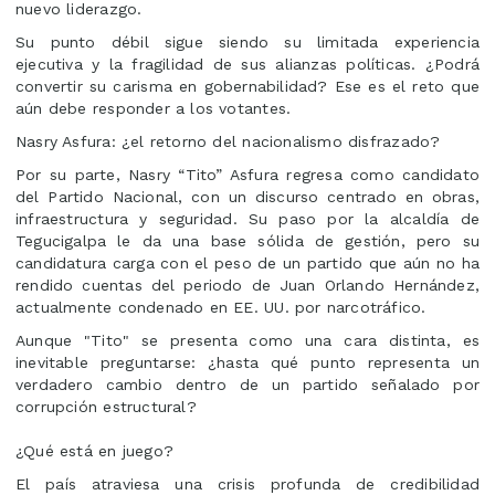
nuevo liderazgo.
Su punto débil sigue siendo su limitada experiencia
ejecutiva y la fragilidad de sus alianzas políticas. ¿Podrá
convertir su carisma en gobernabilidad? Ese es el reto que
aún debe responder a los votantes.
Nasry Asfura: ¿el retorno del nacionalismo disfrazado?
Por su parte, Nasry “Tito” Asfura regresa como candidato
del Partido Nacional, con un discurso centrado en obras,
infraestructura y seguridad. Su paso por la alcaldía de
Tegucigalpa le da una base sólida de gestión, pero su
candidatura carga con el peso de un partido que aún no ha
rendido cuentas del periodo de Juan Orlando Hernández,
actualmente condenado en EE. UU. por narcotráfico.
Aunque "Tito" se presenta como una cara distinta, es
inevitable preguntarse: ¿hasta qué punto representa un
verdadero cambio dentro de un partido señalado por
corrupción estructural?
¿Qué está en juego?
El país atraviesa una crisis profunda de credibilidad