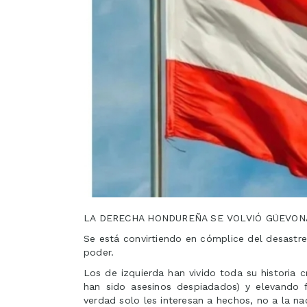
LA DERECHA HONDUREÑA SE VOLVIÓ GÜEVON
Se está convirtiendo en cómplice del desastre
poder.
Los de izquierda han vivido toda su historia
han sido asesinos despiadados) y elevando f
verdad solo les interesan a hechos, no a la n