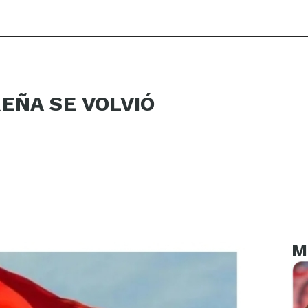
EÑA SE VOLVIÓ
M