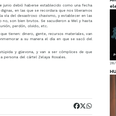
e junio debió haberse establecido como una fecha
el
 dignas, en las que se recordara que nos liberamos
la vía del desastroso chavismo, y establecer en las
ro no, son bien brutos. Se sacudieron a Mel y hasta
unión, perdón, olvido, etc.
que tienen: dinero, gente, recursos materiales, van
, conmemorar a su manera el día en que se sacó del
stúpida y güevona, y van a ser cómplices de que
P
da persona del cártel Zelaya Rosales.
28
H