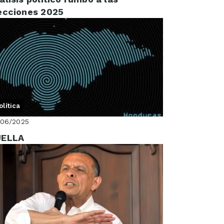
ecciones 2025
olítica
/06/2025
UELLA