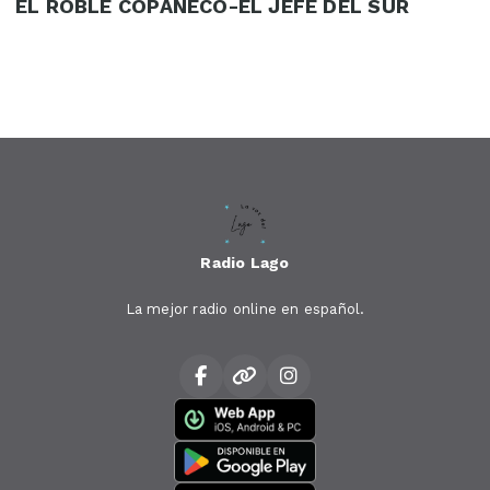
EL ROBLE COPANECO-EL JEFE DEL SUR
Radio Lago
La mejor radio online en español.