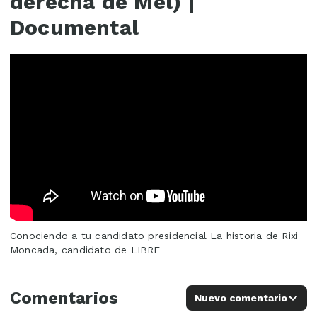
derecha de Mel) |
Documental
Conociendo a tu candidato presidencial La historia de Rixi
Moncada, candidato de LIBRE
Comentarios
Nuevo comentario