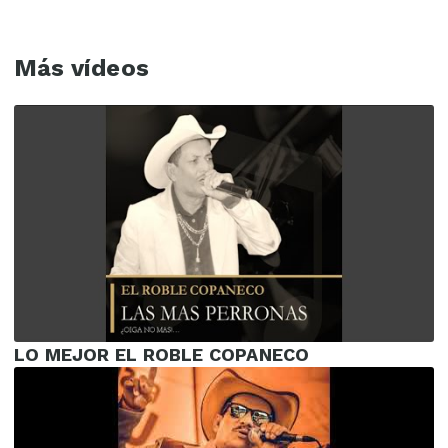
Más vídeos
LO MEJOR EL ROBLE COPANECO